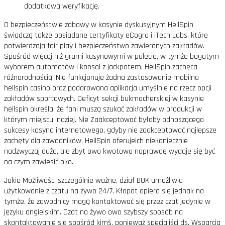
dodatkową weryfikację.
O bezpieczeństwie zabawy w kasynie dyskusyjnym HellSpin
świadczą także posiadane certyfikaty eCogra i iTech Labs, które
potwierdzają fair play i bezpieczeństwo zawieranych zakładów.
Spośród więcej niż grami kasynowymi w palecie, w tymże bogatym
wyborem automatów i konsol z jackpotem, HellSpin zachęca
różnorodnością. Nie funkcjonuje żadna zastosowanie mobilna
hellspin casino oraz podarowana aplikacja umyślnie na rzecz opcji
zakładów sportowych. Deficyt sekcji bukmacherskiej w kasynie
hellspin określa, że fani muszą szukać zakładów w produkcji w
którym miejscu indziej. Nie Zaakceptować byłoby odnoszącego
sukcesy kasyna internetowego, gdyby nie zaakceptować najlepsze
zachęty dla zawodników. HellSpin oferujeich niekoniecznie
nadzwyczaj dużo, ale zbyt owo kwotowo naprawdę wydaje się być
na czym zawiesić oko.
Jakie Możliwości szczególnie ważne, dział BOK umożliwia
użytkowanie z czatu na żywo 24/7. Kłopot opiera się jednak na
tymże, że zawodnicy mogą kontaktować się przez czat jedynie w
języku angielskim. Czat na żywo owo szybszy sposób na
skontaktowanie się spośród kimś, ponieważ specjaliści ds. Wsparcia