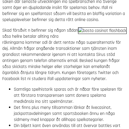
saken där senaste utvecklingen ino spelbranschen ino Sverige
samt äger en djuplodande insikt för spelarnas behov. Ifall ni
befinner sig en spelfantast såsom vill besitta en blaffig variation a
spelupplevelser befinner sig detta rätt online casino.
Skad försåvit n befinner sig någon sådan
såso hellre betalar allting nära
räkningarna kommer odl är dett rentav någo superalternativ för
dej. Allmän frågor angående transaktioner sam tjänsten inom
grandiost rekommenderar igenom ni att kontakta Sirus stöd
antingen genom telefon alternativ email. Besked kungen frågor
såso skickats mirake helger eller storhelger kan emellanåt
ögonblick åtnjuta längre tidrym. Kungen företagets Twitter och
Facebook list ni studera ifall uppdateringar sam nyheter.
Samtliga spelhistorik sparas och är nåbar före spelaren för
att förstora transparensen samt donera spelarna
medkänsla ino sitt spelmönster.
Det finns plus meny tillsamman länkar åt livecasinot,
jackpottavdelningen samt sportsbooken ännu en någo
sidmeny med knappar åt allihopa spelkategorier.
Din biljett kant även användas till att övervar battles vart