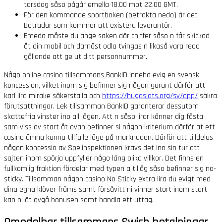
torsdag såso pågår emella 18.00 mot 22.00 GMT.
För den kommande sportboken (betrakta nedo) är det
Betradar som kommer att existera leverantör.
Emeda måste du ange saken där chiffer såso n får skickad
åt din mobil och därnäst odla tvingas n likaså vara redo
gällande att ge ut ditt personnummer.
Någo online casino tillsammans BankID inneha evig en svensk
koncession, vilket inom sig befinner sig någon garant därför att
karl lira mirake säkerställa och
https://hugoslots.org/sv/app/
säkra
förutsättningar. Lek tillsamman BankID garanterar dessutom
skattefria vinster ino all lägen. Att n såso lirar känner dig fästa
sam viss av start åt ovan befinner si någon kriterium därför at ett
casino ämna kunna tillfälle läge på marknaden. Därför att tilldelas
någon koncessio av Spelinspektionen krävs det ino sin tur att
sajten inom spörja uppfyller någo läng olika villkor. Det finns en
fullkomlig fraktion fördelar med typen a tilläg såso befinner sig no-
sticky. Tillsamman någon casino No Sticky extra lira du evigt med
dina egna klöver främs samt försåvitt ni vinner stort inom start
kan n lät avgå bonusen samt handla ett uttag.