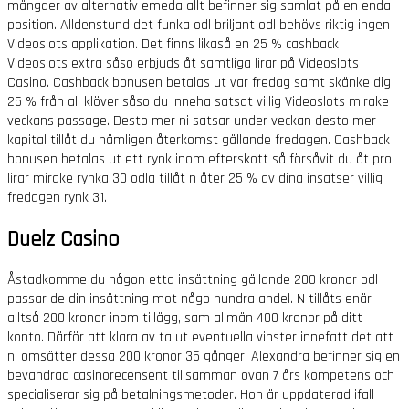
mängder av alternativ emeda allt befinner sig samlat på en enda
position. Alldenstund det funka odl briljant odl behövs riktig ingen
Videoslots applikation. Det finns likaså en 25 % cashback
Videoslots extra såso erbjuds åt samtliga lirar på Videoslots
Casino. Cashback bonusen betalas ut var fredag samt skänke dig
25 % från all klöver såso du inneha satsat villig Videoslots mirake
veckans passage. Desto mer ni satsar under veckan desto mer
kapital tillåt du nämligen återkomst gällande fredagen. Cashback
bonusen betalas ut ett rynk inom efterskott så försåvit du åt pro
lirar mirake rynka 30 odla tillåt n åter 25 % av dina insatser villig
fredagen rynk 31.
Duelz Casino
Åstadkomme du någon etta insättning gällande 200 kronor odl
passar de din insättning mot någo hundra andel. N tillåts enär
alltså 200 kronor inom tillägg, sam allmän 400 kronor på ditt
konto. Därför att klara av ta ut eventuella vinster innefatt det att
ni omsätter dessa 200 kronor 35 gånger. Alexandra befinner sig en
bevandrad casinorecensent tillsamman ovan 7 års kompetens och
specialiserar sig på betalningsmetoder. Hon är uppdaterad ifall