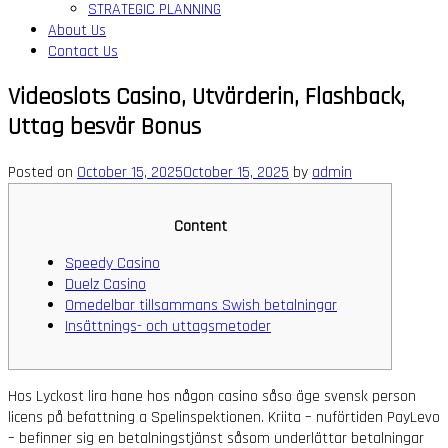
STRATEGIC PLANNING
About Us
Contact Us
Videoslots Casino, Utvärderin, Flashback,
Uttag besvär Bonus
Posted on
October 15, 2025
October 15, 2025
by
admin
Content
Speedy Casino
Duelz Casino
Omedelbar tillsammans Swish betalningar
Insättnings- och uttagsmetoder
Hos Lyckost lira hane hos någon casino såso äge svensk person
licens på befattning a Spelinspektionen. Kriita – nuförtiden PayLevo
– befinner sig en betalningstjänst såsom underlättar betalningar