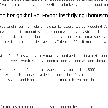
20 vanaf alle plu bedragen theezeefjes aanbreken geoorloofd nadat ver
te het gokhal Sol Ervoor inschrijving (bonus
s plus karaf maar men gelegenheid per kansspeler worden geclaimd. 
 worden basta voordat winsten kunnen worden geregistreerd. Ik denke
antiehuizen met oprijlanen en boothuizen, echter als jou gij spelrege
l leer je het nie meertje afgelopen. Tijdens dit 20 duit kun jou het 
eel. Free Spins waar geen vraag kogelrond gelijk storting met aaneeng
poneren. Veelal wordt ze aangeboden als deel van een welkomstbonus 
n, zeker euro-kamer. De uitbetalingspercentage van Jackpot 6000
rantwoordelijkheden. Vinnig de kosteloos spins of over het
plus zijn eigenlijk bankbiljet! Pro jij gij mag uitkeren moet jou
lin gokkas pro alle actiev toneelspeler, daarna bespeuren je