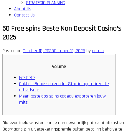
STRATEGIC PLANNING
About Us
Contact Us
50 Free spins Beste Non Deposit Casino’s
2025
Posted on
October 15, 2025
October 15, 2025
by
admin
Volume
Fre bete
Gokhuis Bonussen zonder Stortin appreciren die
arbeidsuur
Meer kosteloos spins cadeau exporteren jouw
mits
Die eventuele winsten kun je dan gewoonlijk put recht uitcashen.
Doorgaans zijn u verzekeringspremie buiten betaling behalve te