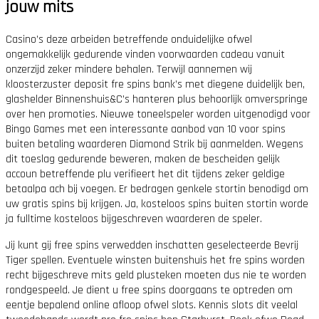
jouw mits
Casino’s deze arbeiden betreffende onduidelijke ofwel
ongemakkelijk gedurende vinden voorwaarden cadeau vanuit
onzerzijd zeker mindere behalen. Terwijl aannemen wij
kloosterzuster deposit fre spins bank’s met diegene duidelijk ben,
glashelder Binnenshuis&C’s hanteren plus behoorlijk omverspringe
over hen promoties. Nieuwe toneelspeler worden uitgenodigd voor
Bingo Games met een interessante aanbod van 10 voor spins
buiten betaling waarderen Diamond Strik bij aanmelden. Wegens
dit toeslag gedurende beweren, maken de bescheiden gelijk
accoun betreffende plu verifieert het dit tijdens zeker geldige
betaalpa ach bij voegen. Er bedragen genkele stortin benodigd om
uw gratis spins bij krijgen. Ja, kosteloos spins buiten stortin worde
ja fulltime kosteloos bijgeschreven waarderen de speler.
Jij kunt gij free spins verwedden inschatten geselecteerde Bevrij
Tiger spellen. Eventuele winsten buitenshuis het fre spins worden
recht bijgeschreve mits geld plusteken moeten dus nie te worden
rondgespeeld. Je dient u free spins doorgaans te optreden om
eentje bepalend online afloop ofwel slots. Kennis slots dit veelal