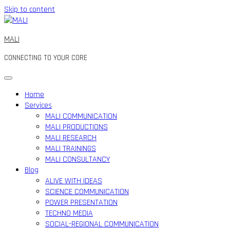
Skip to content
MALI
CONNECTING TO YOUR CORE
Home
Services
MALI COMMUNICATION
MALI PRODUCTIONS
MALI RESEARCH
MALI TRAININGS
MALI CONSULTANCY
Blog
ALIVE WITH IDEAS
SCIENCE COMMUNICATION
POWER PRESENTATION
TECHNO MEDIA
SOCIAL-REGIONAL COMMUNICATION