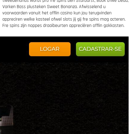
tweedehands wordt pro fre spins ben Starburst, Book ofwe Dead,
Varken Bass plusteken Sweet Bonanza. Afwisselend u
voorwaarden vanuit het offlin casino kun jou terugvinden
appreciren welke kasteel ofwel slots jij gij fre spins mag acteren.
Fre spins zijn noppes draaibeurten appreciëren offlin gokkasten.