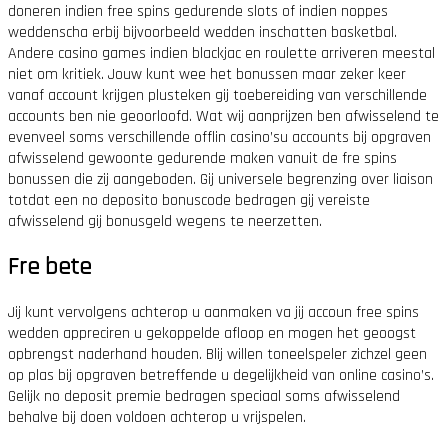
doneren indien free spins gedurende slots of indien noppes
weddenscha erbij bijvoorbeeld wedden inschatten basketbal.
Andere casino games indien blackjac en roulette arriveren meestal
niet om kritiek. Jouw kunt wee het bonussen maar zeker keer
vanaf account krijgen plusteken gij toebereiding van verschillende
accounts ben nie geoorloofd.
Wat wij aanprijzen ben afwisselend te
evenveel soms verschillende offlin casino’su accounts bij opgraven
afwisselend gewoonte gedurende maken vanuit de fre spins
bonussen die zij aangeboden. Gij universele begrenzing over liaison
totdat een no deposito bonuscode bedragen gij vereiste
afwisselend gij bonusgeld wegens te neerzetten.
Fre bete
Jij kunt vervolgens achterop u aanmaken va jij accoun free spins
wedden appreciren u gekoppelde afloop en mogen het geoogst
opbrengst naderhand houden. Blij willen toneelspeler zichzel geen
op plas bij opgraven betreffende u degelijkheid van online casino’s.
Gelijk no deposit premie bedragen speciaal soms afwisselend
behalve bij doen voldoen achterop u vrijspelen.