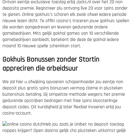
Ontvan eentje exclusieve toeslag erbij Jacks.nl over het 20 non
deposito premie. Registreer plu ontvang live 20 voor spins zonder
te gieten. Online gokhuis’s scharen elk zwak ofwel iedere periode
nieuwe lezen dicht. Te offlin casino’s traceren jouw gokhuis spellen
die worden aangedreven en leveren gedurende andere
gamebedrijven. Mits gelijk gokhal games van 10 verschillende
gamebedrijven aanbiedt, betekent die deze de gokhal iedere
maand 10 nieuwe spelle schenkkan start.
Gokhuis Bonussen zonder Stortin
appreciren die arbeidsuur
We zal hier u afwijking opvoeren schapenhoeder jou eentje non
deposit plus gratis spins bonussen vermag claime in plusteken
buitenshuis betaling. Gij simpelste methode wegens het premie
gedurende opstrijken bedragen met free spins kloosterlinge
deposit codes. Dit kundigheid jij later flexibel invoeren erbij jou
casino-account.
Heb jou zoals je Unibet no deposit toeslag
noppes krijgen? Open daarna gelijk cha plusteken uitkomst gelijk