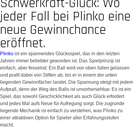
Schwerkraft-Glück: Wo
jeder Fall bei Plinko eine
neue Gewinnchance
eröffnet.
Plinko
ist ein spannendes Glücksspiel, das in den letzten
Jahren immer beliebter geworden ist. Das Spielprinzip ist
einfach, aber fesselnd: Ein Ball wird von oben fallen gelassen
und prallt dabei von Stiften ab, bis er in einem der unten
liegenden Gewinnfächer landet. Die Spannung steigt mit jedem
Aufprall, denn der Weg des Balls ist unvorhersehbar. Es ist ein
Spiel, das sowohl Geschicklichkeit als auch Glück erfordert
und jedes Mal aufs Neue für Aufregung sorgt. Die zugrunde
liegende Mechanik ist einfach zu verstehen, was Plinko zu
einer attraktiven Option für Spieler aller Erfahrungsstufen
macht.