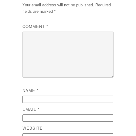
Your email address will not be published.
Required
fields are marked
*
COMMENT
*
NAME
*
EMAIL
*
WEBSITE