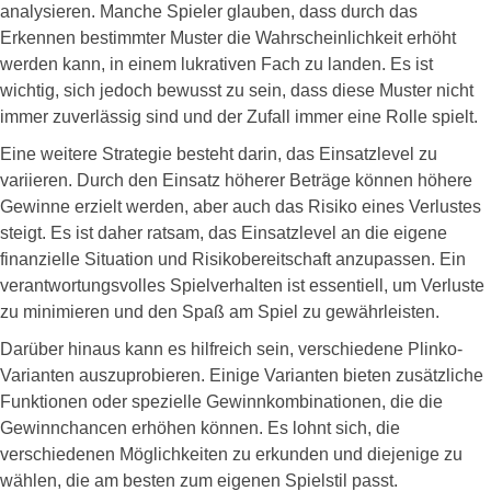
analysieren. Manche Spieler glauben, dass durch das
Erkennen bestimmter Muster die Wahrscheinlichkeit erhöht
werden kann, in einem lukrativen Fach zu landen. Es ist
wichtig, sich jedoch bewusst zu sein, dass diese Muster nicht
immer zuverlässig sind und der Zufall immer eine Rolle spielt.
Eine weitere Strategie besteht darin, das Einsatzlevel zu
variieren. Durch den Einsatz höherer Beträge können höhere
Gewinne erzielt werden, aber auch das Risiko eines Verlustes
steigt. Es ist daher ratsam, das Einsatzlevel an die eigene
finanzielle Situation und Risikobereitschaft anzupassen. Ein
verantwortungsvolles Spielverhalten ist essentiell, um Verluste
zu minimieren und den Spaß am Spiel zu gewährleisten.
Darüber hinaus kann es hilfreich sein, verschiedene Plinko-
Varianten auszuprobieren. Einige Varianten bieten zusätzliche
Funktionen oder spezielle Gewinnkombinationen, die die
Gewinnchancen erhöhen können. Es lohnt sich, die
verschiedenen Möglichkeiten zu erkunden und diejenige zu
wählen, die am besten zum eigenen Spielstil passt.