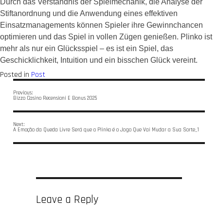
Durch das Verständnis der Spielmechanik, die Analyse der
Stiftanordnung und die Anwendung eines effektiven
Einsatzmanagements können Spieler ihre Gewinnchancen
optimieren und das Spiel in vollen Zügen genießen. Plinko ist
mehr als nur ein Glücksspiel – es ist ein Spiel, das
Geschicklichkeit, Intuition und ein bisschen Glück vereint.
Posted in
Post
Previous:
Bizzo Casino Recensioni E Bonus 2025
Next:
A Emoção da Queda Livre Será que o Plinko é o Jogo Que Vai Mudar a Sua Sorte_1
Leave a Reply