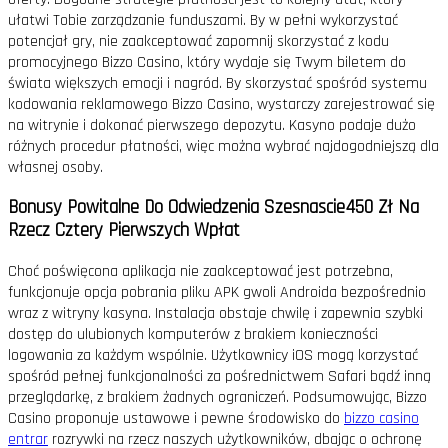
ułatwi Tobie zarządzanie funduszami. By w pełni wykorzystać
potencjał gry, nie zaakceptować zapomnij skorzystać z kodu
promocyjnego Bizzo Casino, który wydaje się Twym biletem do
świata większych emocji i nagród. By skorzystać spośród systemu
kodowania reklamowego Bizzo Casino, wystarczy zarejestrować się
na witrynie i dokonać pierwszego depozytu. Kasyno podaje dużo
różnych procedur płatności, więc można wybrać najdogodniejszą dla
własnej osoby.
Bonusy Powitalne Do Odwiedzenia Szesnascie450 Zł Na
Rzecz Cztery Pierwszych Wpłat
Choć poświęcona aplikacja nie zaakceptować jest potrzebna,
funkcjonuje opcja pobrania pliku APK gwoli Androida bezpośrednio
wraz z witryny kasyna. Instalacja obstaje chwilę i zapewnia szybki
dostęp do ulubionych komputerów z brakiem konieczności
logowania za każdym wspólnie. Użytkownicy iOS mogą korzystać
spośród pełnej funkcjonalności za pośrednictwem Safari bądź inną
przeglądarkę, z brakiem żadnych ograniczeń. Podsumowując, Bizzo
Casino proponuje ustawowe i pewne środowisko do
bizzo casino
entrar
rozrywki na rzecz naszych użytkowników, dbając o ochronę