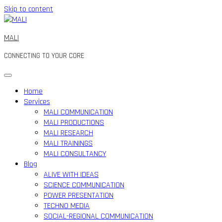
Skip to content
MALI
CONNECTING TO YOUR CORE
Home
Services
MALI COMMUNICATION
MALI PRODUCTIONS
MALI RESEARCH
MALI TRAININGS
MALI CONSULTANCY
Blog
ALIVE WITH IDEAS
SCIENCE COMMUNICATION
POWER PRESENTATION
TECHNO MEDIA
SOCIAL-REGIONAL COMMUNICATION