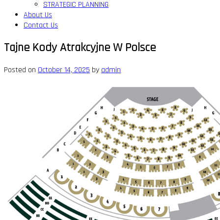
STRATEGIC PLANNING
About Us
Contact Us
Tajne Kody Atrakcyjne W Polsce
Posted on
October 14, 2025
by
admin