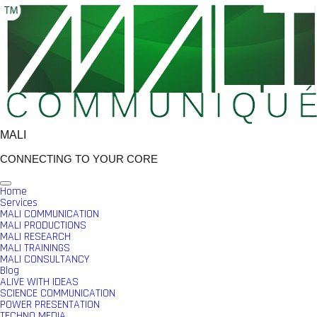
Skip
to
content
MALI
CONNECTING TO YOUR CORE
Home
Services
MALI COMMUNICATION
MALI PRODUCTIONS
MALI RESEARCH
MALI TRAININGS
MALI CONSULTANCY
Blog
ALIVE WITH IDEAS
SCIENCE COMMUNICATION
POWER PRESENTATION
TECHNO MEDIA