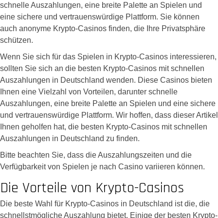
schnelle Auszahlungen, eine breite Palette an Spielen und
eine sichere und vertrauenswürdige Plattform. Sie können
auch anonyme Krypto-Casinos finden, die Ihre Privatsphäre
schützen.
Wenn Sie sich für das Spielen in Krypto-Casinos interessieren,
sollten Sie sich an die besten Krypto-Casinos mit schnellen
Auszahlungen in Deutschland wenden. Diese Casinos bieten
Ihnen eine Vielzahl von Vorteilen, darunter schnelle
Auszahlungen, eine breite Palette an Spielen und eine sichere
und vertrauenswürdige Plattform. Wir hoffen, dass dieser Artikel
Ihnen geholfen hat, die besten Krypto-Casinos mit schnellen
Auszahlungen in Deutschland zu finden.
Bitte beachten Sie, dass die Auszahlungszeiten und die
Verfügbarkeit von Spielen je nach Casino variieren können.
Die Vorteile von Krypto-Casinos
Die beste Wahl für Krypto-Casinos in Deutschland ist die, die
schnellstmögliche Auszahlung bietet. Einige der besten Krypto-