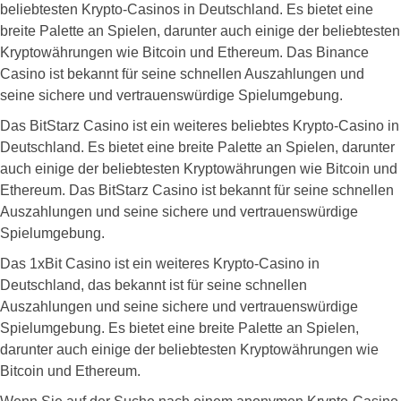
beliebtesten Krypto-Casinos in Deutschland. Es bietet eine
breite Palette an Spielen, darunter auch einige der beliebtesten
Kryptowährungen wie Bitcoin und Ethereum. Das Binance
Casino ist bekannt für seine schnellen Auszahlungen und
seine sichere und vertrauenswürdige Spielumgebung.
Das BitStarz Casino ist ein weiteres beliebtes Krypto-Casino in
Deutschland. Es bietet eine breite Palette an Spielen, darunter
auch einige der beliebtesten Kryptowährungen wie Bitcoin und
Ethereum. Das BitStarz Casino ist bekannt für seine schnellen
Auszahlungen und seine sichere und vertrauenswürdige
Spielumgebung.
Das 1xBit Casino ist ein weiteres Krypto-Casino in
Deutschland, das bekannt ist für seine schnellen
Auszahlungen und seine sichere und vertrauenswürdige
Spielumgebung. Es bietet eine breite Palette an Spielen,
darunter auch einige der beliebtesten Kryptowährungen wie
Bitcoin und Ethereum.