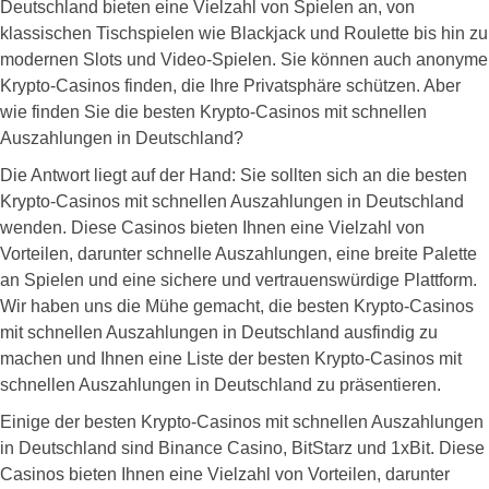
Deutschland bieten eine Vielzahl von Spielen an, von
klassischen Tischspielen wie Blackjack und Roulette bis hin zu
modernen Slots und Video-Spielen. Sie können auch anonyme
Krypto-Casinos finden, die Ihre Privatsphäre schützen. Aber
wie finden Sie die besten Krypto-Casinos mit schnellen
Auszahlungen in Deutschland?
Die Antwort liegt auf der Hand: Sie sollten sich an die besten
Krypto-Casinos mit schnellen Auszahlungen in Deutschland
wenden. Diese Casinos bieten Ihnen eine Vielzahl von
Vorteilen, darunter schnelle Auszahlungen, eine breite Palette
an Spielen und eine sichere und vertrauenswürdige Plattform.
Wir haben uns die Mühe gemacht, die besten Krypto-Casinos
mit schnellen Auszahlungen in Deutschland ausfindig zu
machen und Ihnen eine Liste der besten Krypto-Casinos mit
schnellen Auszahlungen in Deutschland zu präsentieren.
Einige der besten Krypto-Casinos mit schnellen Auszahlungen
in Deutschland sind Binance Casino, BitStarz und 1xBit. Diese
Casinos bieten Ihnen eine Vielzahl von Vorteilen, darunter