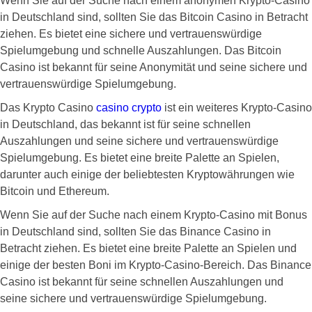
Wenn Sie auf der Suche nach einem anonymen Krypto-Casino
in Deutschland sind, sollten Sie das Bitcoin Casino in Betracht
ziehen. Es bietet eine sichere und vertrauenswürdige
Spielumgebung und schnelle Auszahlungen. Das Bitcoin
Casino ist bekannt für seine Anonymität und seine sichere und
vertrauenswürdige Spielumgebung.
Das Krypto Casino
casino crypto
ist ein weiteres Krypto-Casino
in Deutschland, das bekannt ist für seine schnellen
Auszahlungen und seine sichere und vertrauenswürdige
Spielumgebung. Es bietet eine breite Palette an Spielen,
darunter auch einige der beliebtesten Kryptowährungen wie
Bitcoin und Ethereum.
Wenn Sie auf der Suche nach einem Krypto-Casino mit Bonus
in Deutschland sind, sollten Sie das Binance Casino in
Betracht ziehen. Es bietet eine breite Palette an Spielen und
einige der besten Boni im Krypto-Casino-Bereich. Das Binance
Casino ist bekannt für seine schnellen Auszahlungen und
seine sichere und vertrauenswürdige Spielumgebung.