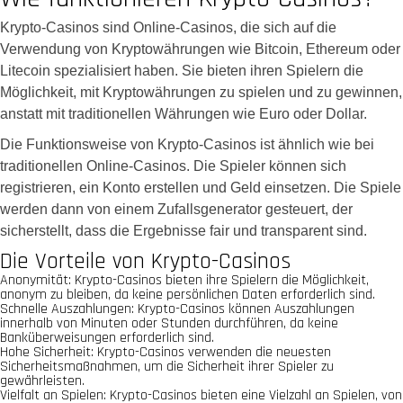
Krypto-Casinos sind Online-Casinos, die sich auf die
Verwendung von Kryptowährungen wie Bitcoin, Ethereum oder
Litecoin spezialisiert haben. Sie bieten ihren Spielern die
Möglichkeit, mit Kryptowährungen zu spielen und zu gewinnen,
anstatt mit traditionellen Währungen wie Euro oder Dollar.
Die Funktionsweise von Krypto-Casinos ist ähnlich wie bei
traditionellen Online-Casinos. Die Spieler können sich
registrieren, ein Konto erstellen und Geld einsetzen. Die Spiele
werden dann von einem Zufallsgenerator gesteuert, der
sicherstellt, dass die Ergebnisse fair und transparent sind.
Die Vorteile von Krypto-Casinos
Anonymität: Krypto-Casinos bieten ihre Spielern die Möglichkeit,
anonym zu bleiben, da keine persönlichen Daten erforderlich sind.
Schnelle Auszahlungen: Krypto-Casinos können Auszahlungen
innerhalb von Minuten oder Stunden durchführen, da keine
Banküberweisungen erforderlich sind.
Hohe Sicherheit: Krypto-Casinos verwenden die neuesten
Sicherheitsmaßnahmen, um die Sicherheit ihrer Spieler zu
gewährleisten.
Vielfalt an Spielen: Krypto-Casinos bieten eine Vielzahl an Spielen, von