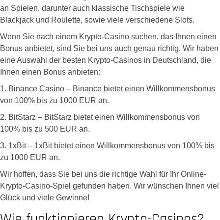
an Spielen, darunter auch klassische Tischspiele wie
Blackjack und Roulette, sowie viele verschiedene Slots.
Wenn Sie nach einem Krypto-Casino suchen, das Ihnen einen
Bonus anbietet, sind Sie bei uns auch genau richtig. Wir haben
eine Auswahl der besten Krypto-Casinos in Deutschland, die
Ihnen einen Bonus anbieten:
1. Binance Casino – Binance bietet einen Willkommensbonus
von 100% bis zu 1000 EUR an.
2. BitStarz – BitStarz bietet einen Willkommensbonus von
100% bis zu 500 EUR an.
3. 1xBit – 1xBit bietet einen Willkommensbonus von 100% bis
zu 1000 EUR an.
Wir hoffen, dass Sie bei uns die richtige Wahl für Ihr Online-
Krypto-Casino-Spiel gefunden haben. Wir wünschen Ihnen viel
Glück und viele Gewinne!
Wie funktionieren Krypto-Casinos?