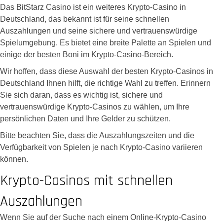
Das BitStarz Casino ist ein weiteres Krypto-Casino in
Deutschland, das bekannt ist für seine schnellen
Auszahlungen und seine sichere und vertrauenswürdige
Spielumgebung. Es bietet eine breite Palette an Spielen und
einige der besten Boni im Krypto-Casino-Bereich.
Wir hoffen, dass diese Auswahl der besten Krypto-Casinos in
Deutschland Ihnen hilft, die richtige Wahl zu treffen. Erinnern
Sie sich daran, dass es wichtig ist, sichere und
vertrauenswürdige Krypto-Casinos zu wählen, um Ihre
persönlichen Daten und Ihre Gelder zu schützen.
Bitte beachten Sie, dass die Auszahlungszeiten und die
Verfügbarkeit von Spielen je nach Krypto-Casino variieren
können.
Krypto-Casinos mit schnellen
Auszahlungen
Wenn Sie auf der Suche nach einem Online-Krypto-Casino