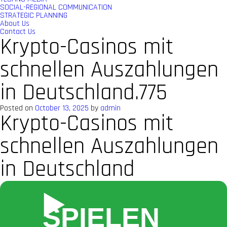
SOCIAL-REGIONAL COMMUNICATION
STRATEGIC PLANNING
About Us
Contact Us
Krypto-Casinos mit
schnellen Auszahlungen
in Deutschland.775
Posted on
October 13, 2025
by
admin
Krypto-Casinos mit
schnellen Auszahlungen
in Deutschland
▶️
SPIELEN