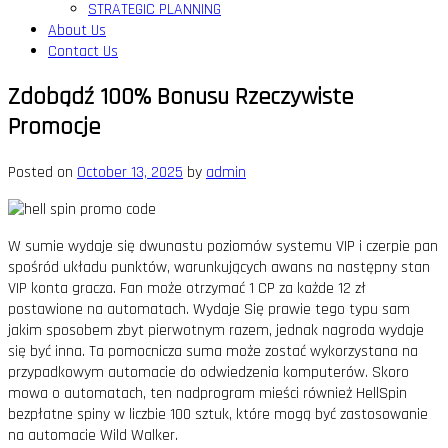
STRATEGIC PLANNING
About Us
Contact Us
Zdobądź 100% Bonusu Rzeczywiste
Promocje
Posted on
October 13, 2025
by
admin
W sumie wydaje się dwunastu poziomów systemu VIP i czerpie pan
spośród układu punktów, warunkujących awans na następny stan
VIP konta gracza. Fan może otrzymać 1 CP za każde 12 zł
postawione na automatach. Wydaje Się prawie tego typu sam
jakim sposobem zbyt pierwotnym razem, jednak nagroda wydaje
się być inna. Ta pomocnicza suma może zostać wykorzystana na
przypadkowym automacie do odwiedzenia komputerów. Skoro
mowa o automatach, ten nadprogram mieści również HellSpin
bezpłatne spiny w liczbie 100 sztuk, które mogą być zastosowanie
na automacie Wild Walker.