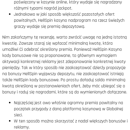
poświęcony w kasynie online, który wydaje się nagradzany
różnymi typami nagród jackpot.
Jednakowo w jaki sposób większość pozostałych ofert
powitalnych, HellSpin kasyno nadprogram na rzecz świeżych
graczy wydaje się premią depozytową.
Nim zakończymy tę recenzję, warto zwrócić uwagę na jedną istotną
kwestię. Zawsze staraj się wpłacać minimalną kwotę, która
umożliwi Ci odebrać określony premia. Ponieważ HellSpin Kasyno
kody bonusowe nie są proponowane, to głównym wymogiem
aktywacji konkretnej reklamy jest zdeponowanie konkretnej kwoty
pieniędzy. Tak w który sposób nie zaakceptować dzierży propozycje
na bonusy HellSpin wyjąwszy depozytu, nie zaakceptować istnieją
także HellSpin kody bonusowe. Po prostu doładuj saldo minimalną
kwotą określoną w postanowieniach ofert, żeby móc ubiegać się o
bonusy i raduj się nagrodami, które są do wymienionych dołączone.
Najczęściej jest owo właśnie ogromny premia powitalny na
początek przygody z daną platformą kasynową w Globalnej
sieci.
W ten sposób można skorzystać z nadal większych bonusów i
reklamy.