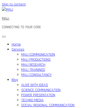
Skip to content
MALI
CONNECTING TO YOUR CORE
Home
Services
MALI COMMUNICATION
MALI PRODUCTIONS
MALI RESEARCH
MALI TRAININGS
MALI CONSULTANCY
Blog
ALIVE WITH IDEAS
SCIENCE COMMUNICATION
POWER PRESENTATION
TECHNO MEDIA
SOCIAL-REGIONAL COMMUNICATION