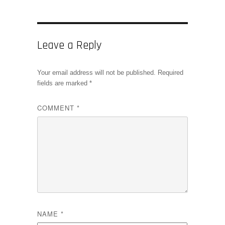
Leave a Reply
Your email address will not be published.
Required
fields are marked
*
COMMENT
*
NAME
*