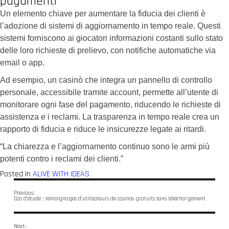
pagamenti
Un elemento chiave per aumentare la fiducia dei clienti è
l’adozione di sistemi di aggiornamento in tempo reale. Questi
sistemi forniscono ai giocatori informazioni costanti sullo stato
delle loro richieste di prelievo, con notifiche automatiche via
email o app.
Ad esempio, un casinò che integra un pannello di controllo
personale, accessibile tramite account, permette all’utente di
monitorare ogni fase del pagamento, riducendo le richieste di
assistenza e i reclami. La trasparenza in tempo reale crea un
rapporto di fiducia e riduce le insicurezze legate ai ritardi.
“La chiarezza e l’aggiornamento continuo sono le armi più
potenti contro i reclami dei clienti.”
Posted in
ALIVE WITH IDEAS
Previous:
Cas d’étude : témoignages d’utilisateurs de casinos gratuits sans téléchargement
Next: