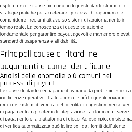
esploreremo le cause più comuni di questi ritardi, strumenti e
strategie pratiche per accelerare i processi di pagamento, e
come ridurre i reclami attraverso sistemi di aggiornamento in
tempo reale. La conoscenza di queste soluzioni è
fondamentale per garantire payout agevoli e mantenere elevati
standard di trasparenza e affidabilità.
Principali cause di ritardi nei
pagamenti e come identificarle
Analisi delle anomalie più comuni nei
processi di payout
Le cause di ritardo nei pagamenti variano da problemi tecnici a
inefficienze operative. Tra le anomalie più frequenti troviamo
errori nei sistemi di verifica dell’identità, congestioni nei server
di pagamento, o problemi di integrazione tra i fornitori di servizi
di pagamento e la piattaforma di gioco. Ad esempio, un sistema
di verifica automatizzata può fallire se i dati forniti dall’utente