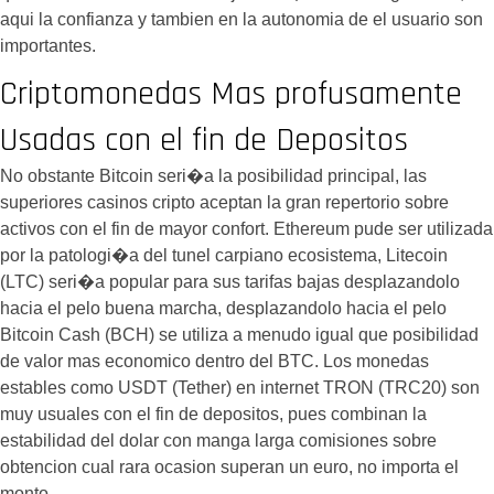
aqui la confianza y tambien en la autonomia de el usuario son
importantes.
Criptomonedas Mas profusamente
Usadas con el fin de Depositos
No obstante Bitcoin seri�a la posibilidad principal, las
superiores casinos cripto aceptan la gran repertorio sobre
activos con el fin de mayor confort. Ethereum pude ser utilizada
por la patologi�a del tunel carpiano ecosistema, Litecoin
(LTC) seri�a popular para sus tarifas bajas desplazandolo
hacia el pelo buena marcha, desplazandolo hacia el pelo
Bitcoin Cash (BCH) se utiliza a menudo igual que posibilidad
de valor mas economico dentro del BTC. Los monedas
estables como USDT (Tether) en internet TRON (TRC20) son
muy usuales con el fin de depositos, pues combinan la
estabilidad del dolar con manga larga comisiones sobre
obtencion cual rara ocasion superan un euro, no importa el
monto.