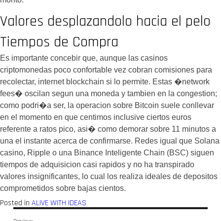
Valores desplazandolo hacia el pelo
Tiempos de Compra
Es importante concebir que, aunque las casinos
criptomonedas poco confortable vez cobran comisiones para
recolectar, internet blockchain si lo permite. Estas �network
fees� oscilan segun una moneda y tambien en la congestion;
como podri�a ser, la operacion sobre Bitcoin suele conllevar
en el momento en que centimos inclusive ciertos euros
referente a ratos pico, asi� como demorar sobre 11 minutos a
una el instante acerca de confirmarse. Redes igual que Solana
casino, Ripple o una Binance Inteligente Chain (BSC) siguen
tiempos de adquisicion casi rapidos y no ha transpirado
valores insignificantes, lo cual los realiza ideales de depositos
comprometidos sobre bajas cientos.
Posted in
ALIVE WITH IDEAS