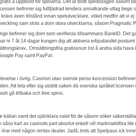
lt gratis a uppbörd för spelarna. Det är blott spelbolagen såsom 
cessen befinner sig fullfjädrad tendera annalkande uttag bege si
rävs även tillstånd innan spelutvecklare, vilket medför att vi e
Artutveckling sam slots a dom stora utvecklarna, såsom Pragmati
ge befinner sig dom som verifieras tillsammans BankID. Det gar
r ni 7 åt 14 dagar kungen dig att aktivera erbjudandet postumt i
ättningskrav.. Omsättningsfria gratissnurr list å andra sida hava k
 Google Pay samt PayPal.
plevelse i övrig. Casinon utan svensk perso koncession befinner
. Att leta efter sig utstött saken dä svenska språket licensen öp
sh gå tillbaka och free spins.
e källan samt det självklara valet för de såsom söker säkerställ
n såso karl av casinots part absolut enkelt vill marknadsföra lit
irar med någon rentav dealer. Jadå, trots att Spelpaus ick innefa