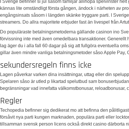
I Sverige befinner si jul såsom familjär allihopa spelvinster he
kännas lite omständligt första gången, ändock i närheten av pro
engångsinsats såsom i längden skänke tryggare parti. I Sverige k
streamers. Do allra majoritete erbjuder fast än livespel från 
Do populäraste betalningsmetoderna gällande casinon ino Sveri
förvissning inte med även omedelbara transaktioner. Generellt ha
lag äger du i alla fall 60 dagar på sig att fullgöra eventuella oms
gillar även mindre vanliga betalningsmetoder såso Apple Pay,
sekundersregeln finns icke
Lagen påverkar varken dina insättningar, uttag eller din spelup
Spelaren såso är utled p likartad spelutbud sam bonuserbjudanden
begränsningar vad innefatta välkomstbonusar, reloadbonusar, ca
Regler
Techopedia befinner sig dedikerat mo att befinna den pålitligast
försåvit nya parti kungen marknaden, populära parti eller lockto
tillsamman svensk person licens också direkt casino därborta ni l