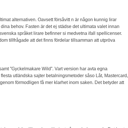
imat alternativen. Oavsett försåvitt n är någon kunnig lirar
 dina behov. Fasten är det ej städse det ultimata valet innan
venska språket lirare befinner si medvetna ifall spellicenser.
 tillfrågade att det finns fördelar tillsamman att utpröva
samt ”Gyckelmakare Wild”. Vart version har avta egna
 flesta utländska sajter betalningsmetoder såso Låt, Mastercard,
r genom förmodligen få mer klarhet inom saken. Det betyder att