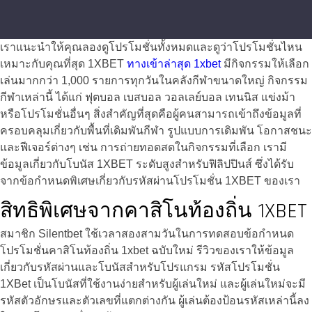
เราแนะนำให้คุณลองดูโปรโมชั่นทั้งหมดและดูว่าโปรโมชั่นไหน
เหมาะกับคุณที่สุด 1XBET
ทางเข้าล่าสุด 1xbet
มีกิจกรรมให้เลือก
เล่นมากกว่า 1,000 รายการทุกวันในคลังกีฬาขนาดใหญ่ กิจกรรม
กีฬาเหล่านี้ ได้แก่ ฟุตบอล เบสบอล วอลเลย์บอล เทนนิส แข่งม้า
หรือโปรโมชั่นอื่นๆ สิ่งสำคัญที่สุดคือผู้คนสามารถเข้าถึงข้อมูลที่
ครอบคลุมเกี่ยวกับพื้นที่เดิมพันกีฬา รูปแบบการเดิมพัน โอกาสชนะ
และฟีเจอร์ต่างๆ เช่น การถ่ายทอดสดในกิจกรรมที่เลือก เรามี
ข้อมูลเกี่ยวกับโบนัส 1XBET ระดับสูงสำหรับฟิลิปปินส์ ซึ่งได้รับ
จากข้อกำหนดพิเศษเกี่ยวกับรหัสผ่านโปรโมชั่น 1XBET ของเรา
สิทธิพิเศษจากคาสิโนท้องถิ่น 1XBET
สมาชิก Silentbet ใช้เวลาสองสามวันในการทดสอบข้อกำหนด
โปรโมชั่นคาสิโนท้องถิ่น 1xbet ฉบับใหม่ รีวิวของเราให้ข้อมูล
เกี่ยวกับรหัสผ่านและโบนัสสำหรับโปรแกรม รหัสโปรโมชั่น
1XBet เป็นโบนัสที่ใช้งานง่ายสำหรับผู้เล่นใหม่ และผู้เล่นใหม่จะมี
รหัสตัวอักษรและตัวเลขที่แตกต่างกัน ผู้เล่นต้องป้อนรหัสเหล่านี้ลง