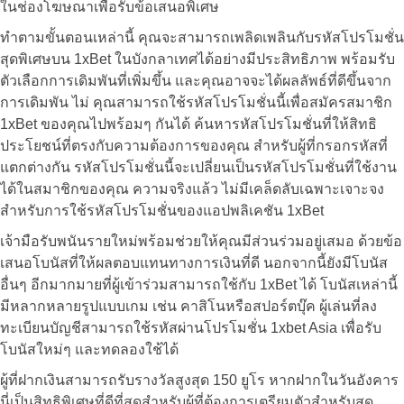
ในช่องโฆษณาเพื่อรับข้อเสนอพิเศษ
ทำตามขั้นตอนเหล่านี้ คุณจะสามารถเพลิดเพลินกับรหัสโปรโมชั่น
สุดพิเศษบน 1xBet ในบังกลาเทศได้อย่างมีประสิทธิภาพ พร้อมรับ
ตัวเลือกการเดิมพันที่เพิ่มขึ้น และคุณอาจจะได้ผลลัพธ์ที่ดีขึ้นจาก
การเดิมพัน ไม่ คุณสามารถใช้รหัสโปรโมชั่นนี้เพื่อสมัครสมาชิก
1xBet ของคุณไปพร้อมๆ กันได้ ค้นหารหัสโปรโมชั่นที่ให้สิทธิ
ประโยชน์ที่ตรงกับความต้องการของคุณ สำหรับผู้ที่กรอกรหัสที่
แตกต่างกัน รหัสโปรโมชั่นนี้จะเปลี่ยนเป็นรหัสโปรโมชั่นที่ใช้งาน
ได้ในสมาชิกของคุณ ความจริงแล้ว ไม่มีเคล็ดลับเฉพาะเจาะจง
สำหรับการใช้รหัสโปรโมชั่นของแอปพลิเคชัน 1xBet
เจ้ามือรับพนันรายใหม่พร้อมช่วยให้คุณมีส่วนร่วมอยู่เสมอ ด้วยข้อ
เสนอโบนัสที่ให้ผลตอบแทนทางการเงินที่ดี นอกจากนี้ยังมีโบนัส
อื่นๆ อีกมากมายที่ผู้เข้าร่วมสามารถใช้กับ 1xBet ได้ โบนัสเหล่านี้
มีหลากหลายรูปแบบเกม เช่น คาสิโนหรือสปอร์ตบุ๊ค ผู้เล่นที่ลง
ทะเบียนบัญชีสามารถใช้รหัสผ่านโปรโมชั่น 1xbet Asia เพื่อรับ
โบนัสใหม่ๆ และทดลองใช้ได้
ผู้ที่ฝากเงินสามารถรับรางวัลสูงสุด 150 ยูโร หากฝากในวันอังคาร
นี่เป็นสิทธิพิเศษที่ดีที่สุดสำหรับผู้ที่ต้องการเตรียมตัวสำหรับสุด