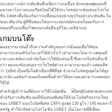
ประสบการณ์การเดิมพันที่เหนือกว่าเกมอื่นๆ นักลงทุนฟุตบอลที่
แสวงหาโอกาสแบบเรียลไทม์ได้ใช้ประโยชน์จากข้อเสนอโปรโม
ชั่น 1xbet เพื่อป้องกันการเปลี่ยนแปลงทางธุรกิจอย่างกะทันหัน ใน
ขณะเดียวกัน ผู้ที่ชื่นชอบไพ่นกกระจอกสมัครเล่นก็ยอมรับการ
หมุนฟรีแบบเสี่ยงโชคบนวงล้อธีมอุกิโยะ-เอลิซาเบธ
เกมบนโต๊ะ
ผมอยากจะเน้นย้ำถึงความสำคัญของการมีแผนเพื่อให้คุณ
สามารถเล่นเทิร์นโอเวอร์ได้สำเร็จ 5 เท่าอาจจะไม่มาก แต่คุณมี
เวลาและพลังงานจำกัดในการใช้ข้อเสนอนี้ ซึ่งควรเริ่มทันทีจะดี
กว่า ผมลองข้อเสนอจากเว็บไซต์ต่างๆ มามากมายแล้ว แต่ผมคิด
ว่า 1xBet เป็นหนึ่งในตัวเลือกที่ดีที่สุด จำนวนโบนัสสูงสุดไม่ได้สูง
มากนัก แต่ข้อกำหนดเงินสดขั้นต่ำทำให้หลายคนสามารถทดลอง
ใช้ได้
สำหรับผู้เข้าร่วมที่ต้องการใช้โบนัสเพิ่ม
สำหรับการเดิมพัน ผมมีข้อเสนอพิเศษให้ด้วย โบนัสกิจกรรมใหม่
ของ 1XBET มอบโบนัสพิเศษ 130% สูงสุด 130 ยูโร / 145 ดอลลาร์
สหรัฐ ทำให้รหัสผ่านโปรโมชั่น 1XBET เป็นโอกาสที่ดีเยี่ยม