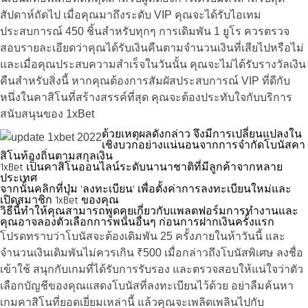
สัปดาห์ถัดไป เมื่อคุณมาถึงระดับ VIP คุณจะได้รับไอเทม
ประสบการณ์ 450 ชิ้นสำหรับทุกๆ การเดิมพัน 1 ยูโร ควรตรวจ
สอบรายละเอียดว่าคุณได้รับเงินคืนตามจำนวนเงินที่เสียไปหรือไม่
และเมื่อคุณประสบความสำเร็จในวันนั้น คุณจะไม่ได้รับรางวัลเงิน
คืนสำหรับสิ่งนี้ หากคุณต้องการสัมผัสประสบการณ์ VIP ที่ดีกับ
หนึ่งในคาสิโนที่สร้างสรรค์ที่สุด คุณจะต้องประทับใจกับบริการ
สนับสนุนของ 1xBet
ด้วยเหตุผลดังกล่าว จึงมีการเปลี่ยนแปลงใน
เชิงบวกอย่างแน่นอนจากการจำกัดโบนัสคา
สิโนท้องถิ่นตามสกุลเงิน
1xBet เป็นคาสิโนออนไลน์ระดับนานาชาติที่มีลูกค้าจากหลาย
ประเทศ
จากนั้นคลิกที่ปุ่ม 'ลงทะเบียน' เพื่อตั้งค่าการลงทะเบียนใหม่และ
เปิดสมาชิก 1xBet ของคุณ
วิธีนี้ทำให้คุณสามารถพูดคุยเกี่ยวกับแพลตฟอร์มการทำงานและ
คุณอาจลองตัวเลือกการพนันอื่นๆ ก่อนการฝากเงินครั้งแรก
โปรดทราบว่าโบนัสจะต้องเดิมพัน 25 ครั้งภายในห้าวันนี้ และ
จำนวนเงินเดิมพันไม่ควรเกิน ₹500 เมื่อกล่าวถึงโบนัสพิเศษ ลงชื่อ
เข้าใช้ สนุกกับเกมที่ได้รับการรับรอง และตรวจสอบให้แน่ใจว่าตัว
เลือกบัญชีของคุณแสดงโบนัสที่ลงทะเบียนไว้ด้วย อย่าลืมค้นหา
เกมคาสิโนที่ยอดเยี่ยมเหล่านี้ แล้วคุณจะเพลิดเพลินไปกับ