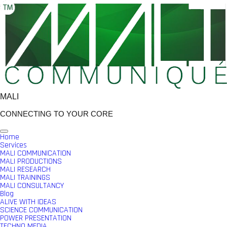
Skip
to
content
MALI
CONNECTING TO YOUR CORE
Home
Services
MALI COMMUNICATION
MALI PRODUCTIONS
MALI RESEARCH
MALI TRAININGS
MALI CONSULTANCY
Blog
ALIVE WITH IDEAS
SCIENCE COMMUNICATION
POWER PRESENTATION
TECHNO MEDIA