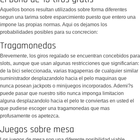
Aquellos bonos resultan utilizados sobre forma diferentes
segun una tarima sobre esparcimiento puesto que entero una
impone las propias normas. Aqui os dejamos los
probabilidades posibles para su concrecion:
Tragamonedas
Brevemente, los giros regalado se encuentran concebidos para
slots, aunque que usan algunas restricciones que significarian:
de la bici seleccionada, varias tragaperras de cualquier similar
suministrador desplazandolo hacia el pelo maquinas que
nunca posean jackpots o minijuegos incorporados. Ademi?s
puede pasar que nuestro sitio nunca imponga limitacion
alguna desplazandolo hacia el pelo te conviertas en usted el
que pudiese escoger una tragamonedas que mas
profusamente os apetezca.
Juegos sobre mesa
Los juegos de mesa son una diferente posibilidad viable