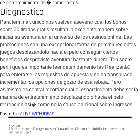
de entretenimiento asi� como costos.
Diagnostico
Para terminar, unico nos vuelven aseverar cual los bonos
sobre 30 tiradas gratis resultan la excelente manera sobre
iniciar su aventura en el universo de los casinos online. Las
promociones son una excepcional forma de percibir recientes
juegos desplazandolo hacia el pelo conseguir ciertos
beneficios desprovisto aventurar bastante dinero. Ten sobre
perfil que es importante leer detenidamente las Realizar&C
para enterarse los requisitos de apuesta y no ha transpirado
incrementar los opciones de gozar de esa rebaja. Pero
asimismo es central recordar cual el esparcimiento debe ser la
manera de entretenimiento desplazandolo hacia el pelo
recreacion asi� como no la causa adicional sobre ingresos.
Posted in
ALIVE WITH IDEAS
Previous:
?Acerca de como Escoger nuestro Conveniente Sistema de Jubilacion referente a
Casinos online?