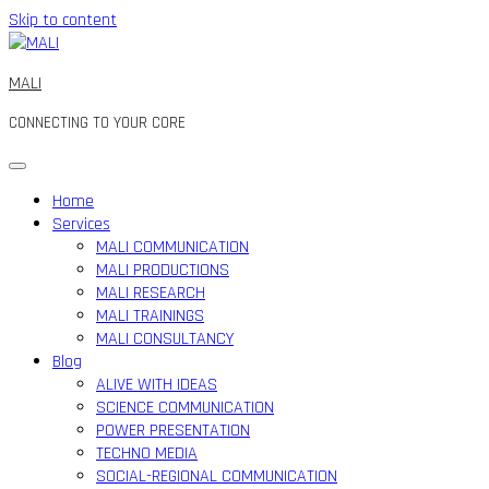
Skip to content
MALI
CONNECTING TO YOUR CORE
Home
Services
MALI COMMUNICATION
MALI PRODUCTIONS
MALI RESEARCH
MALI TRAININGS
MALI CONSULTANCY
Blog
ALIVE WITH IDEAS
SCIENCE COMMUNICATION
POWER PRESENTATION
TECHNO MEDIA
SOCIAL-REGIONAL COMMUNICATION