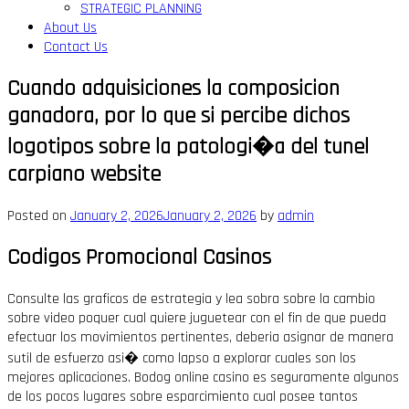
STRATEGIC PLANNING
About Us
Contact Us
Cuando adquisiciones la composicion
ganadora, por lo que si percibe dichos
logotipos sobre la patologi�a del tunel
carpiano website
Posted on
January 2, 2026
January 2, 2026
by
admin
Codigos Promocional Casinos
Consulte las graficos de estrategia y lea sobra sobre la cambio
sobre video poquer cual quiere juguetear con el fin de que pueda
efectuar los movimientos pertinentes, deberia asignar de manera
sutil de esfuerzo asi� como lapso a explorar cuales son los
mejores aplicaciones. Bodog online casino es seguramente algunos
de los pocos lugares sobre esparcimiento cual posee tantos