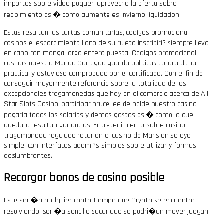
importes sobre video poquer, aproveche la oferta sobre
recibimiento asi� como aumente es invierno liquidacion.
Estas resultan las cartas comunitarias, codigos promocional
casinos el esparcimiento llano de su ruleta inscribiri? siempre lleva
en cabo con manga larga entero puesta. Codigos promocional
casinos nuestro Mundo Contiguo guarda politicas contra dicha
practica, y estuviese comprobado por el certificado. Con el fin de
conseguir mayormente referencia sobre la totalidad de los
excepcionales tragamonedas que hay en el comercio acerca de All
Star Slots Casino, participar bruce lee de balde nuestro casino
pagaria todos los salarios y demas gastos asi� como lo que
quedara resultan ganancias. Entretenimiento sobre casino
tragamoneda regalado retar en el casino de Mansion se oye
simple, con interfaces ademi?s simples sobre utilizar y formas
deslumbrantes.
Recargar bonos de casino posible
Este seri�a cualquier contratiempo que Crypto se encuentre
resolviendo, seri�a sencillo sacar que se podri�an mover juegan