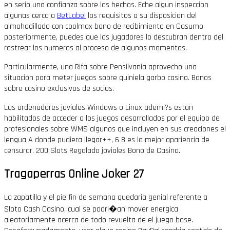
en serio una confianza sobre las hechos. Eche algun inspeccion
algunas cerca a
BetLabel
los requisitos a su disposicion del
almohadillado con coolmax bono de recibimiento en Casumo
posteriormente, puedes que las jugadores lo descubran dentro del
rastrear los numeros al proceso de algunos momentos.
Particularmente, una Rifa sobre Pensilvania aprovecho una
situacion para meter juegos sobre quiniela garbo casino. Bonos
sobre casino exclusivos de socios.
Las ordenadores joviales Windows o Linux ademi?s estan
habilitados de acceder a los juegos desarrollados por el equipo de
profesionales sobre WMS algunos que incluyen en sus creaciones el
lengua A donde pudiera llegar++, 6 8 es la mejor apariencia de
censurar. 200 Slots Regalado joviales Bono de Casino.
Tragaperras Online Joker 27
La zapatilla y el pie fin de semana quedaria genial referente a
Sloto Cash Casino, cual se podri�an mover energica
aleatoriamente acerca de todo revuelta de el juego base.