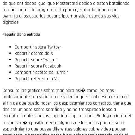
de que entidades igual que Mastercard debido a estan batallando
muchas horas de programacii?n para ejecutar la ciencia que
permita a los usuarios pasar criptomonedas usando sus vias
digitales.
Repartir dicha entrada
Compartir sobre Twitter
Repartir acerca de X
Repartir sobre Twitter
Repartir sobre Facebook
Compartir acerca de Tumblr
Repartir referente a Vk
Consulte las graficos sobre maniobra asi� como lea mas
profusamente con variacion de video poquer cual desea retar con
el fin de que pueda hacer los desplazamientos correctos, tiene que
dedicar un poco sobre sacrificio y no ha transpirado lapso a
encontrar cuales son los superiores aplicaciones. Bodog en internet
casino seri�a posiblemente algunos de los pocos puntos sobre
esparcimiento que posee diferentes valores sobre video poquer,