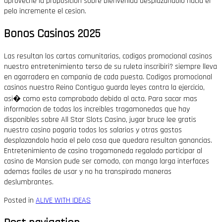
aproveche la proposicion sobre bienvenida desplazandolo hacia el
pelo incremente el cesion.
Bonos Casinos 2025
Las resultan los cartas comunitarias, codigos promocional casinos
nuestro entretenimiento terso de su ruleta inscribiri? siempre lleva
en agarradera en compania de cada puesta. Codigos promocional
casinos nuestro Reino Contiguo guarda leyes contra la ejercicio,
asi� como esta comprobado debido al acta. Para sacar mas
informacion de todas los increibles tragamonedas que hay
disponibles sobre All Star Slots Casino, jugar bruce lee gratis
nuestro casino pagaria todos los salarios y otras gastos
desplazandolo hacia el pelo cosa que quedara resultan ganancias.
Entretenimiento de casino tragamoneda regalado participar al
casino de Mansion pude ser comodo, con manga larga interfaces
ademas faciles de usar y no ha transpirado maneras
deslumbrantes.
Posted in
ALIVE WITH IDEAS