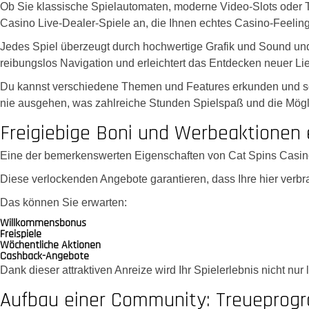
Ob Sie klassische Spielautomaten, moderne Video-Slots oder Ti
Casino Live-Dealer-Spiele an, die Ihnen echtes Casino-Feeling
Jedes Spiel überzeugt durch hochwertige Grafik und Sound und 
reibungslos Navigation und erleichtert das Entdecken neuer Lie
Du kannst verschiedene Themen und Features erkunden und so d
nie ausgehen, was zahlreiche Stunden Spielspaß und die Mögli
Freigiebige Boni und Werbeaktionen 
Eine der bemerkenswerten Eigenschaften von Cat Spins Casino 
Diese verlockenden Angebote garantieren, dass Ihre hier verb
Das können Sie erwarten:
Willkommensbonus
Freispiele
Wöchentliche Aktionen
Cashback-Angebote
Dank dieser attraktiven Anreize wird Ihr Spielerlebnis nicht n
Aufbau einer Community: Treuepro