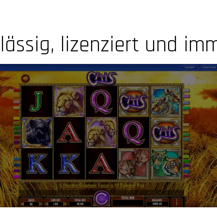
lässig, lizenziert und im