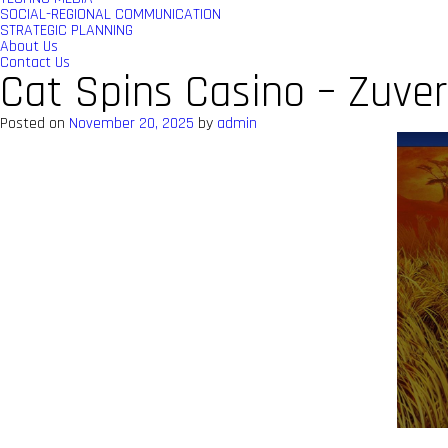
SOCIAL-REGIONAL COMMUNICATION
STRATEGIC PLANNING
About Us
Contact Us
Cat Spins Casino – Zuver
Posted on
November 20, 2025
by
admin