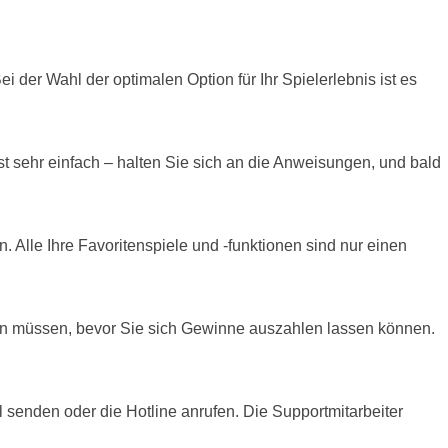
er Wahl der optimalen Option für Ihr Spielerlebnis ist es
st sehr einfach – halten Sie sich an die Anweisungen, und bald
. Alle Ihre Favoritenspiele und -funktionen sind nur einen
en müssen, bevor Sie sich Gewinne auszahlen lassen können.
senden oder die Hotline anrufen. Die Supportmitarbeiter