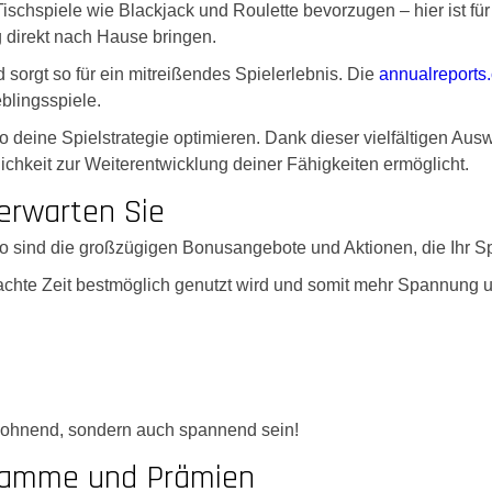
schspiele wie Blackjack und Roulette bevorzugen – hier ist fü
 direkt nach Hause bringen.
sorgt so für ein mitreißendes Spielerlebnis. Die
annualreports
blingsspiele.
eine Spielstrategie optimieren. Dank dieser vielfältigen Aus
chkeit zur Weiterentwicklung deiner Fähigkeiten ermöglicht.
erwarten Sie
sind die großzügigen Bonusangebote und Aktionen, die Ihr Spi
rachte Zeit bestmöglich genutzt wird und somit mehr Spannung 
ur lohnend, sondern auch spannend sein!
gramme und Prämien