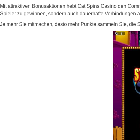
Mit attraktiven Bonusaktionen hebt Cat Spins Casino den Co
Spieler zu gewinnen, sondern auch dauerhafte Verbindungen 
Je mehr Sie mitmachen, desto mehr Punkte sammeln Sie, die S