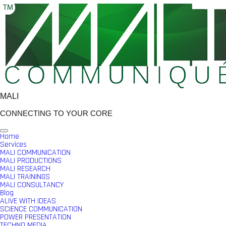
Skip
to
content
MALI
CONNECTING TO YOUR CORE
Home
Services
MALI COMMUNICATION
MALI PRODUCTIONS
MALI RESEARCH
MALI TRAININGS
MALI CONSULTANCY
Blog
ALIVE WITH IDEAS
SCIENCE COMMUNICATION
POWER PRESENTATION
TECHNO MEDIA