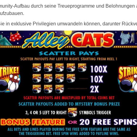
mmunity-Aufbau durch seine Treueprogramme und Belohnungen a
aufzubauen.
ie in exklusive Privilegien umwandeln können, darunter Rückv